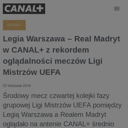
SPORT
Legia Warszawa – Real Madryt
w CANAL+ z rekordem
oglądalności meczów Ligi
Mistrzów UEFA
02 listopada 2016
Środowy mecz czwartej kolejki fazy
grupowej Ligi Mistrzów UEFA pomiędzy
Legią Warszawa a Realem Madryt
oglądało na antenie CANAL+ średnio