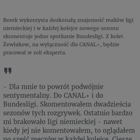
Borek wykorzysta doskonałą znajomość realiów ligi
niemieckiej i w każdej kolejce nowego sezonu
skomentuje jedno spotkanie Bundesligi. Z kolei
Żewłakow, na wyłączność dla CANAL+, będzie
pracował w roli eksperta.
- Dla mnie to powrót podwójnie
sentymentalny. Do CANAL+ i do
Bundesligi. Skomentowałem dwadzieścia
sezonów tych rozgrywek. Ostatnio bardzo
mi brakowało ligi niemieckiej - nawet
kiedy jej nie komentowałem, to oglądałem
po sześć meczów w każdej kolejce. Cieszę