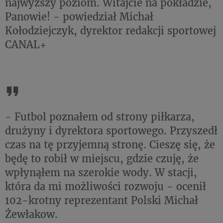
najwyższy poziom. Witajcie na pokładzie,
Panowie! - powiedział Michał
Kołodziejczyk, dyrektor redakcji sportowej
CANAL+
- Futbol poznałem od strony piłkarza,
drużyny i dyrektora sportowego. Przyszedł
czas na tę przyjemną stronę. Cieszę się, że
będę to robił w miejscu, gdzie czuję, że
wpłynąłem na szerokie wody. W stacji,
która da mi możliwości rozwoju - ocenił
102-krotny reprezentant Polski Michał
Żewłakow.