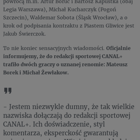
powrócą m.in. Artur Boruc i Bartosz Kapustka (obaj
Legia Warszawa), Michał Kucharczyk (Pogoń
Szczecin), Waldemar Sobota (Śląsk Wrocław), a o
krok od podpisania kontraktu z Piastem Gliwice jest
Jakub Świerczok.
To nie koniec sensacyjnych wiadomości.
Oficjalnie
informujemy, że do redakcji sportowej CANAL+
trafiło dwóch graczy o uznanej renomie: Mateusz
Borek i Michał Żewłakow.
- Jestem niezwykle dumny, że tak wielkie
nazwiska dołączają do redakcji sportowej
CANAL+. Ich doświadczenie, styl
komentarza, eksperckość gwarantują