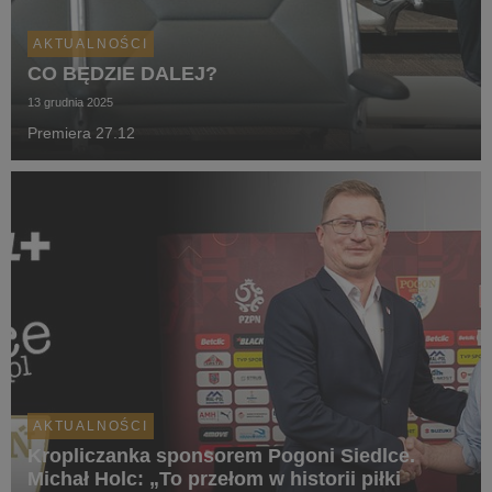
AKTUALNOŚCI
CO BĘDZIE DALEJ?
13 grudnia 2025
Premiera 27.12
AKTUALNOŚCI
Kropliczanka sponsorem Pogoni Siedlce.
Michał Holc: „To przełom w historii piłki