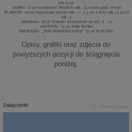
sob 11:40
DOMO+ 17:00 Gardeners' World 11 odc. 24 03/07 godz. 09:30
PLANETE+ 19:00 Zagrożone miasta odc. 1 - 2 4.07 o 9:55 odc.1 i 10:55
odc. 2
MiniMini+ 18:10 Tomek i Przyjaciele 23 odc. 9 - 11
teleTOON+ 15:20 Polly Pocket
PREMIERY+ „POD POWIERZCHNIĄ” 17,90 PLN (HD)
Opisy, grafiki oraz zdjęcia do
powyższych pozycji do ściągnięcia
poniżej.
Załączniki
Pobierz wszystkie